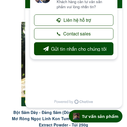
Đặt hàng
Bột Sâm Dây - Đảng Sâm (Dòng nghiền siêu mịn) Tu
Tư vấn sản phẩm
Mơ Rông Ngọc Linh Kon Tum - Codonopsis Javanica
Extract Powder - Túi 250g