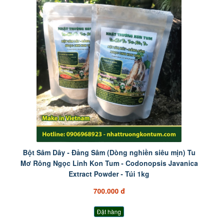
Bột Sâm Dây - Đảng Sâm (Dòng nghiền siêu mịn) Tu
Mơ Rông Ngọc Linh Kon Tum - Codonopsis Javanica
Extract Powder - Túi 1kg
700.000 đ
Đặt hàng