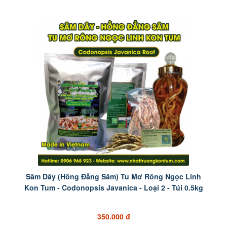
Sâm Dây (Hồng Đẳng Sâm) Tu Mơ Rông Ngọc Linh
Kon Tum - Codonopsis Javanica - Loại 2 - Túi 0.5kg
350.000 đ