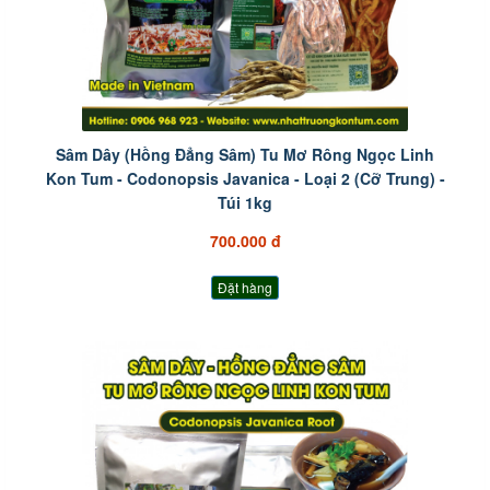
Sâm Dây (Hồng Đẳng Sâm) Tu Mơ Rông Ngọc Linh
Kon Tum - Codonopsis Javanica - Loại 2 (Cỡ Trung) -
Túi 1kg
700.000 đ
Đặt hàng