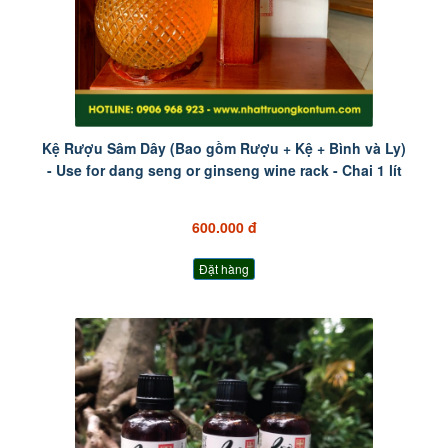
Kệ Rượu Sâm Dây (Bao gồm Rượu + Kệ + Bình và Ly)
- Use for dang seng or ginseng wine rack - Chai 1 lít
600.000 đ
Đặt hàng