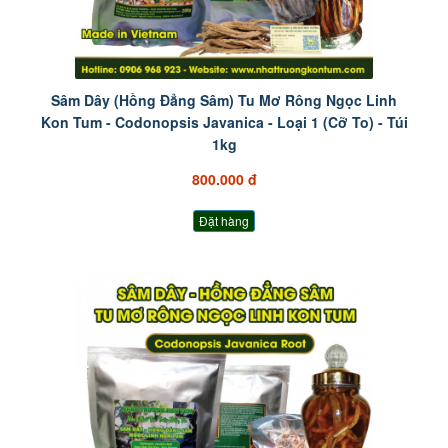
Sâm Dây (Hồng Đẳng Sâm) Tu Mơ Rông Ngọc Linh
Kon Tum - Codonopsis Javanica - Loại 1 (Cỡ To) - Túi
1kg
800.000 đ
Đặt hàng