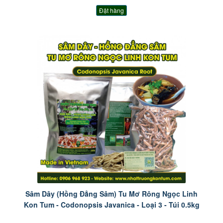
Đặt hàng
Sâm Dây (Hồng Đẳng Sâm) Tu Mơ Rông Ngọc Linh
Kon Tum - Codonopsis Javanica - Loại 3 - Túi 0.5kg