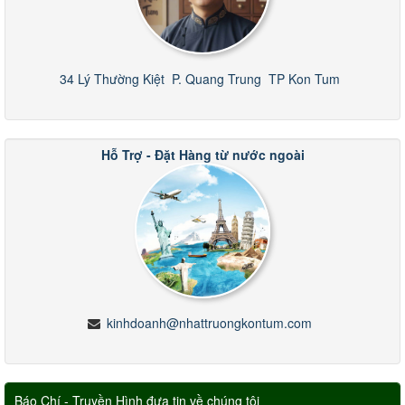
34 Lý Thường Kiệt
P. Quang Trung
TP Kon Tum
Hỗ Trợ - Đặt Hàng từ nước ngoài
kinhdoanh@nhattruongkontum.com
Báo Chí - Truyền Hình đưa tin về chúng tôi