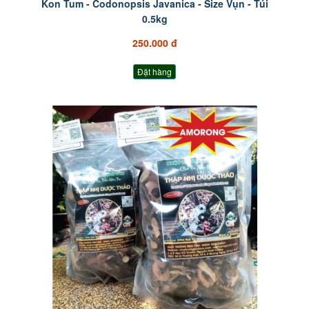
Kon Tum - Codonopsis Javanica - Size Vụn - Túi
0.5kg
250.000 đ
Đặt hàng