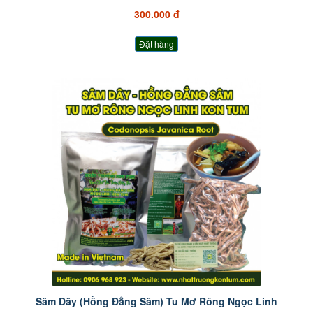
300.000 đ
Đặt hàng
Sâm Dây (Hồng Đẳng Sâm) Tu Mơ Rông Ngọc Linh