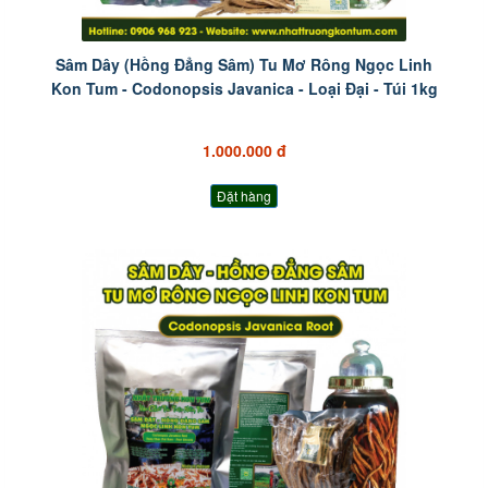
Sâm Dây (Hồng Đẳng Sâm) Tu Mơ Rông Ngọc Linh
Kon Tum - Codonopsis Javanica - Loại Đại - Túi 1kg
1.000.000 đ
Đặt hàng