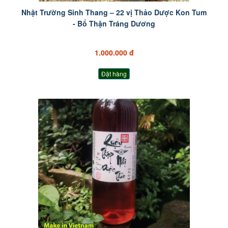
Nhật Trường Sinh Thang – 22 vị Thảo Dược Kon Tum
- Bổ Thận Tráng Dương
1.000.000 đ
Đặt hàng