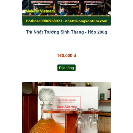
Trà Nhật Trường Sinh Thang - Hộp 200g
160.000 đ
Đặt hàng