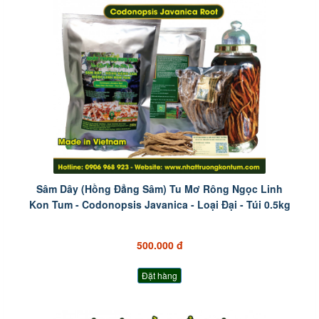
Sâm Dây (Hồng Đẳng Sâm) Tu Mơ Rông Ngọc Linh
Kon Tum - Codonopsis Javanica - Loại Đại - Túi 0.5kg
500.000 đ
Đặt hàng