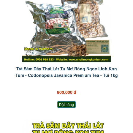
Trà Sâm Dây Thái Lát Tu Mơ Rông Ngọc Linh Kon
Tum - Codonopsis Javanica Premium Tea - Túi 1kg
800.000 đ
Đặt hàng