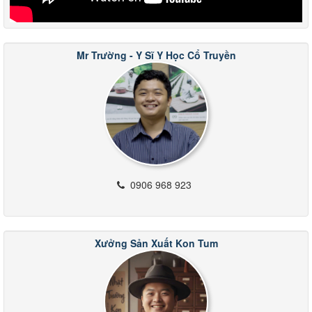
Mr Trường - Y Sĩ Y Học Cổ Truyền
0906 968 923
Xưởng Sản Xuất Kon Tum