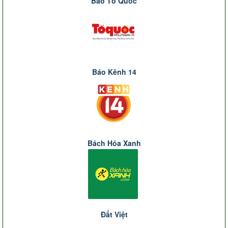
Báo Tổ Quốc
Báo Kênh 14
Bách Hóa Xanh
Đất Việt