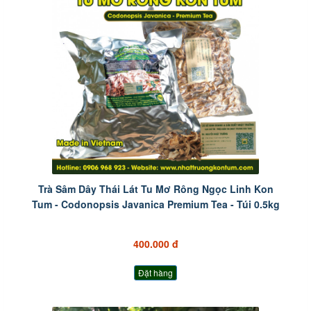
Trà Sâm Dây Thái Lát Tu Mơ Rông Ngọc Linh Kon
Tum - Codonopsis Javanica Premium Tea - Túi 0.5kg
400.000 đ
Đặt hàng