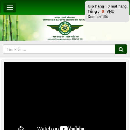
Giỏ hàng :
0
mặt hàng
Tổng :
0
VND
Xem chi tiết