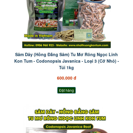
Sâm Dây (Hồng Đẳng Sâm) Tu Mơ Rông Ngọc Linh
Kon Tum - Codonopsis Javanica - Loại 3 (Cỡ Nhỏ) -
Túi 1kg
600.000 đ
Đặt hàng