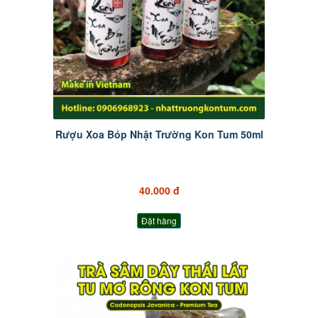
Rượu Xoa Bóp Nhật Trường Kon Tum 50ml
40.000 đ
Đặt hàng