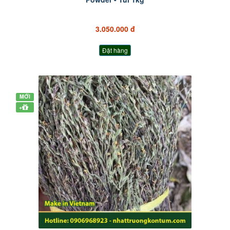
3.050.000 đ
Đặt hàng
MỚI
+