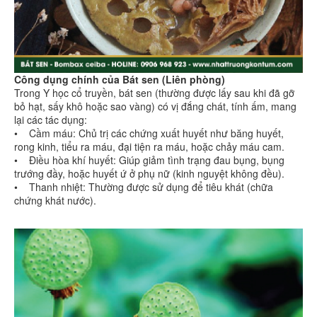
Công dụng chính của Bát sen (Liên phòng)
Trong Y học cổ truyền, bát sen (thường được lấy sau khi đã gỡ
bỏ hạt, sấy khô hoặc sao vàng) có vị đắng chát, tính ấm, mang
lại các tác dụng:
• Cầm máu: Chủ trị các chứng xuất huyết như băng huyết,
rong kinh, tiểu ra máu, đại tiện ra máu, hoặc chảy máu cam.
• Điều hòa khí huyết: Giúp giảm tình trạng đau bụng, bụng
trướng đầy, hoặc huyết ứ ở phụ nữ (kinh nguyệt không đều).
• Thanh nhiệt: Thường được sử dụng để tiêu khát (chữa
chứng khát nước).