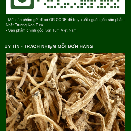
- Mỗi sản phẩm gửi đi có QR CODE để truy xuất nguồn gốc sản phẩm
Nhật Trường Kon Tum
- Sản phẩm chính gốc Kon Tum Việt Nam
UY TÍN - TRÁCH NHIỆM MỖI ĐƠN HÀNG