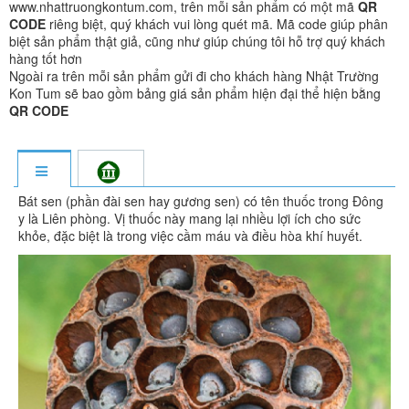
www.nhattruongkontum.com, trên mỗi sản phẩm có một mã
QR
CODE
riêng biệt, quý khách vui lòng quét mã. Mã code giúp phân
biệt sản phẩm thật giả, cũng như giúp chúng tôi hỗ trợ quý khách
hàng tốt hơn
Ngoài ra trên mỗi sản phẩm gửi đi cho khách hàng Nhật Trường
Kon Tum sẽ bao gồm bảng giá sản phẩm hiện đại thể hiện bằng
QR CODE
Bát sen (phần đài sen hay gương sen) có tên thuốc trong Đông
y là Liên phòng. Vị thuốc này mang lại nhiều lợi ích cho sức
khỏe, đặc biệt là trong việc cầm máu và điều hòa khí huyết.