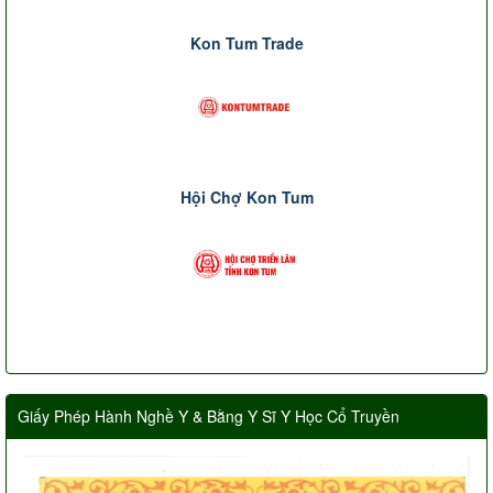
Kon Tum Trade
Hội Chợ Kon Tum
Giấy Phép Hành Nghề Y & Bằng Y Sĩ Y Học Cổ Truyền