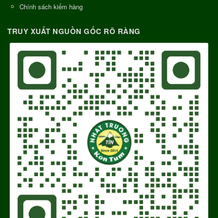
Chính sách kiểm hàng
TRUY XUẤT NGUỒN GỐC RÕ RÀNG