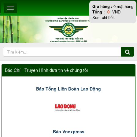
Giỏ hàng :
0
mặt hàng
Tổng :
0
VND
Xem chi tiết
Báo Chí - Truyền Hình đưa tin về chúng tôi
Báo Tổng Liên Đoàn Lao Động
Báo Vnexpress