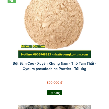
+
Bột Sâm Cóc - Xuyên Khung Nam - Thổ Tam Thất -
Gynura pseudochina Powder - Túi 1kg
500.000 đ
Đặt hàng