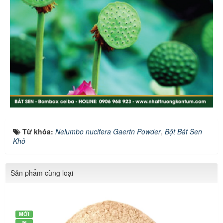
Từ khóa:
Nelumbo nucifera Gaertn Powder
,
Bột Bát Sen
Khô
Sản phẩm cùng loại
MỚI