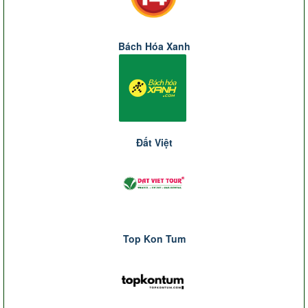
Bách Hóa Xanh
Đất Việt
Top Kon Tum