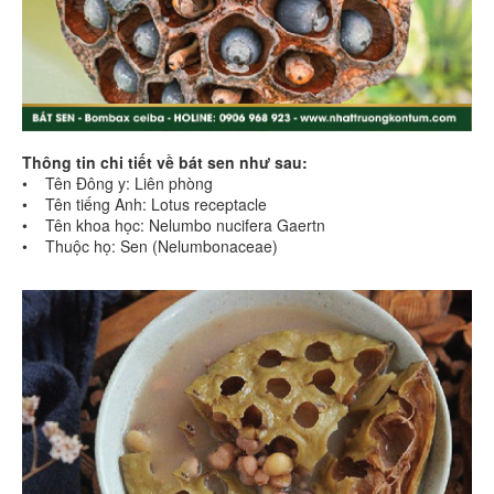
Thông tin chi tiết về bát sen như sau:
• Tên Đông y: Liên phòng
• Tên tiếng Anh: Lotus receptacle
• Tên khoa học: Nelumbo nucifera Gaertn
• Thuộc họ: Sen (Nelumbonaceae)