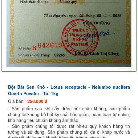
Bột Bát Sen Khô - Lotus receptacle - Nelumbo nucifera
Gaertn Powder - Túi 1kg
Giá bán:
250.000 đ
- Sản phẩm sau khi sấy được hút chân không, sản phẩm
chúng tôi không bỏ bất kỳ chất bảo quản, hoàn toàn tự nhiên,
kho hàng tiêu chuẩn không ẩm thấp.
- Sản phẩm chúng tôi được rất nhiều quý khách hàng tin
tưởng và sử dụng. Sản phẩm chúng tôi đã đi khắp nước và
được rất nhiều quý khách hàng tin tưởng, chọn lựa.