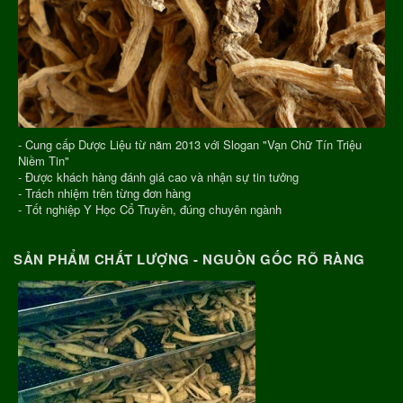
- Cung cấp Dược Liệu từ năm 2013 với Slogan "Vạn Chữ Tín Triệu
Niềm Tin"
- Được khách hàng đánh giá cao và nhận sự tin tưởng
- Trách nhiệm trên từng đơn hàng
- Tốt nghiệp Y Học Cổ Truyền, đúng chuyên ngành
SẢN PHẨM CHẤT LƯỢNG - NGUỒN GỐC RÕ RÀNG