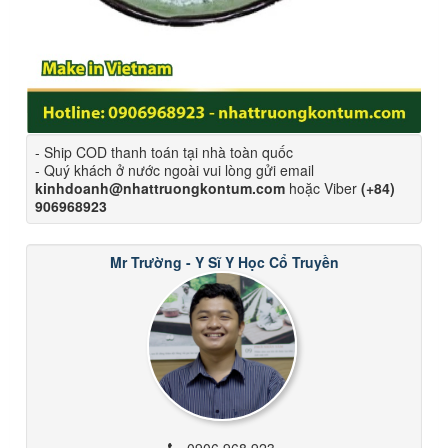
- Ship COD thanh toán tại nhà toàn quốc
- Quý khách ở nước ngoài vui lòng gửi email
kinhdoanh@nhattruongkontum.com
hoặc Viber
(+84)
906968923
Mr Trường - Y Sĩ Y Học Cổ Truyền
0906 968 923