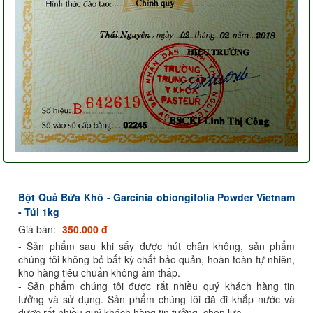
Bột Quả Bứa Khô - Garcinia obiongifolia Powder Vietnam
- Túi 1kg
Giá bán:
350.000 đ
- Sản phẩm sau khi sấy được hút chân không, sản phẩm
chúng tôi không bỏ bất kỳ chất bảo quản, hoàn toàn tự nhiên,
kho hàng tiêu chuẩn không ẩm thấp.
- Sản phẩm chúng tôi được rất nhiều quý khách hàng tin
tưởng và sử dụng. Sản phẩm chúng tôi đã đi khắp nước và
được rất nhiều quý khách hàng tin tưởng, chọn lựa.