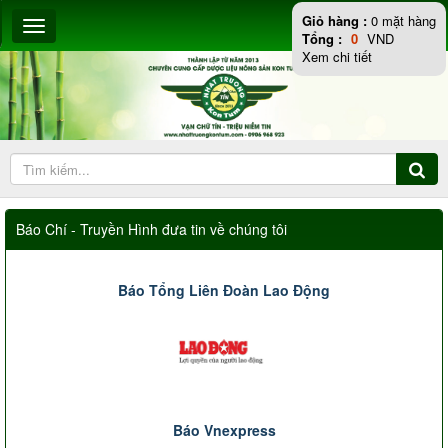
Giỏ hàng :
0
mặt hàng
Tổng :
0
VND
Xem chi tiết
Báo Chí - Truyền Hình đưa tin về chúng tôi
Báo Tổng Liên Đoàn Lao Động
Báo Vnexpress