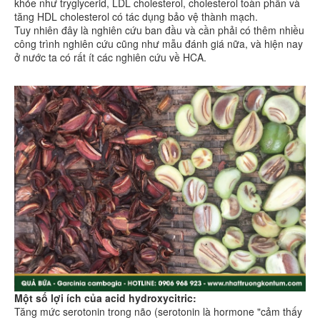
khỏe như tryglycerid, LDL cholesterol, cholesterol toàn phần và
tăng HDL cholesterol có tác dụng bảo vệ thành mạch.
Tuy nhiên đây là nghiên cứu ban đầu và cần phải có thêm nhiều
công trình nghiên cứu cũng như mẫu đánh giá nữa, và hiện nay
ở nước ta có rất ít các nghiên cứu về HCA.
Một số lợi ích của acid hydroxycitric:
Tăng mức serotonin trong não (serotonin là hormone "cảm thấy