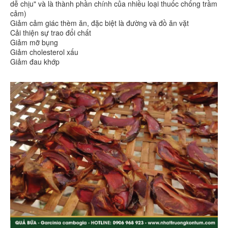
dễ chịu" và là thành phần chính của nhiều loại thuốc chống trầm
cảm)
Giảm cảm giác thèm ăn, đặc biệt là đường và đồ ăn vặt
Cải thiện sự trao đổi chất
Giảm mỡ bụng
Giảm cholesterol xấu
Giảm đau khớp