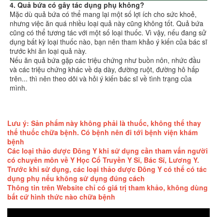
4. Quả bứa có gây tác dụng phụ không?
Mặc dù quả bứa có thể mang lại một số lợi ích cho sức khoẻ,
nhưng việc ăn quá nhiều loại quả này cũng không tốt. Quả bứa
cũng có thể tương tác với một số loại thuốc. Vì vậy, nếu đang sử
dụng bất kỳ loại thuốc nào, bạn nên tham khảo ý kiến của bác sĩ
trước khi ăn loại quả này.
Nếu ăn quả bứa gặp các triệu chứng như buồn nôn, nhức đầu
và các triệu chứng khác về dạ dày, đường ruột, đường hô hấp
trên... thì nên theo dõi và hỏi ý kiến bác sĩ về tình trạng của
mình.
Lưu ý: Sản phẩm này không phải là thuốc, không thể thay
thế thuốc chữa bệnh. Có bệnh nên đi tới bệnh viện khám
bệnh
Các loại thảo dược Đông Y khi sử dụng cần tham vấn người
có chuyên môn về Y Học Cổ Truyền Y Sĩ, Bác Sĩ, Lương Y.
Trước khi sử dụng, các loại thảo dược Đông Y có thể có tác
dụng phụ nếu không sử dụng đúng cách
Thông tin trên Website chỉ có giá trị tham khảo, không dùng
bất cứ hình thức nào chữa bệnh