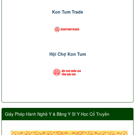
Kon Tum Trade
Hội Chợ Kon Tum
Giấy Phép Hành Nghề Y & Bằng Y Sĩ Y Học Cổ Truyền