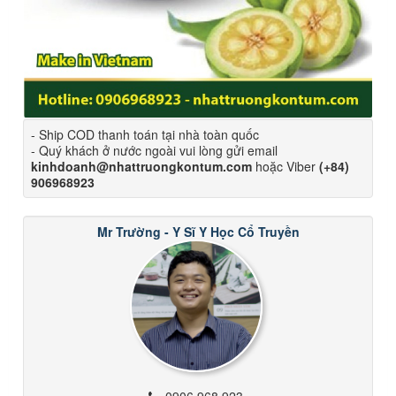
- Ship COD thanh toán tại nhà toàn quốc
- Quý khách ở nước ngoài vui lòng gửi email
kinhdoanh@nhattruongkontum.com
hoặc Viber
(+84)
906968923
Mr Trường - Y Sĩ Y Học Cổ Truyền
0906 968 923