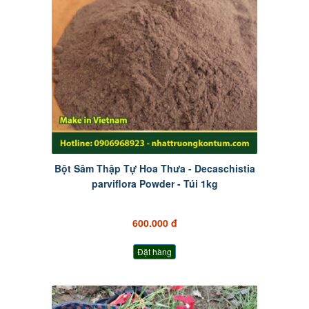
Bột Sâm Thập Tự Hoa Thưa - Decaschistia
parviflora Powder - Túi 1kg
600.000 đ
Đặt hàng