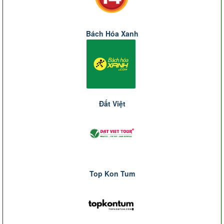
Bách Hóa Xanh
Đất Việt
Top Kon Tum