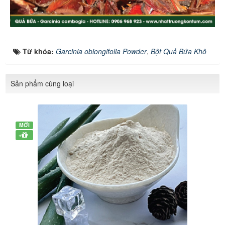
Từ khóa:
Garcinia obiongifolia Powder
,
Bột Quả Bứa Khô
Sản phẩm cùng loại
MỚI
+