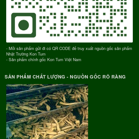
- Mỗi sản phẩm gửi đi có QR CODE để truy xuất nguồn gốc sản phẩm
Nhật Trường Kon Tum
- Sản phẩm chính gốc Kon Tum Việt Nam
SẢN PHẨM CHẤT LƯỢNG - NGUỒN GỐC RÕ RÀNG