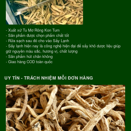
- Xuất xứ Tu Mơ Rông Kon Tum
- Sản phẩm được chọn phẩm chất tốt
- Rửa sạch sau đó cho vào Sấy Lạnh
- Sấy lạnh hiện nay là công nghệ hiện đại để sấy khô dược liệu giúp
giữ nguyên màu sắc, hương vị, chất lượng
- Sản phẩm hút chân không
- Giao hàng COD toàn quốc
UY TÍN - TRÁCH NHIỆM MỖI ĐƠN HÀNG