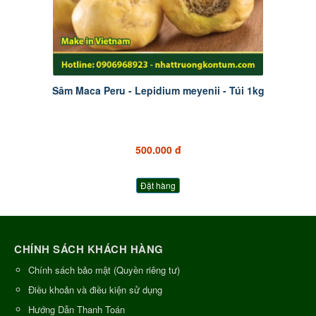
Sâm Maca Peru - Lepidium meyenii - Túi 1kg
500.000 đ
Đặt hàng
CHÍNH SÁCH KHÁCH HÀNG
Chính sách bảo mật (Quyền riêng tư)
Điều khoản và điều kiện sử dụng
Hướng Dẫn Thanh Toán