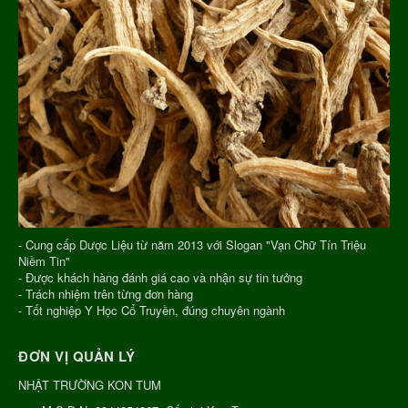
- Cung cấp Dược Liệu từ năm 2013 với Slogan "Vạn Chữ Tín Triệu
Niềm Tin"
- Được khách hàng đánh giá cao và nhận sự tin tưởng
- Trách nhiệm trên từng đơn hàng
- Tốt nghiệp Y Học Cổ Truyền, đúng chuyên ngành
ĐƠN VỊ QUẢN LÝ
NHẬT TRƯỜNG KON TUM