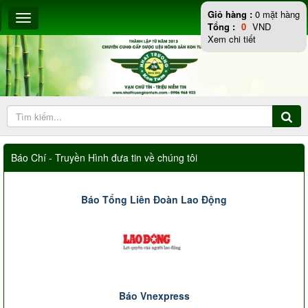
Giỏ hàng :
0
mặt hàng
Tổng :
0
VND
Xem chi tiết
Báo Chí - Truyền Hình đưa tin về chúng tôi
Báo Tổng Liên Đoàn Lao Động
Báo Vnexpress