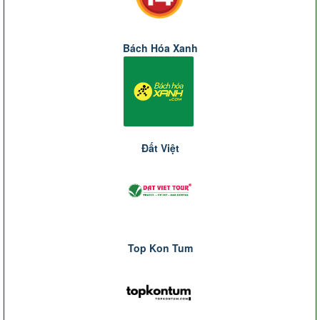
Bách Hóa Xanh
Đất Việt
Top Kon Tum