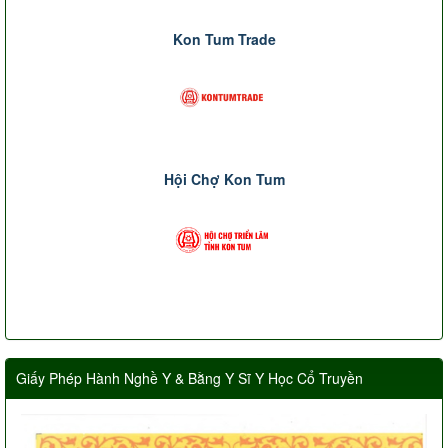
Kon Tum Trade
Hội Chợ Kon Tum
Giấy Phép Hành Nghề Y & Bằng Y Sĩ Y Học Cổ Truyền