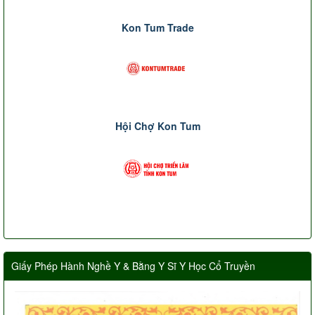
Kon Tum Trade
Hội Chợ Kon Tum
Giấy Phép Hành Nghề Y & Bằng Y Sĩ Y Học Cổ Truyền