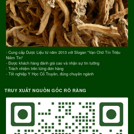
- Cung cấp Dược Liệu từ năm 2013 với Slogan "Vạn Chữ Tín Triệu
Niềm Tin"
- Được khách hàng đánh giá cao và nhận sự tin tưởng
- Trách nhiệm trên từng đơn hàng
- Tốt nghiệp Y Học Cổ Truyền, đúng chuyên ngành
TRUY XUẤT NGUỒN GỐC RÕ RÀNG