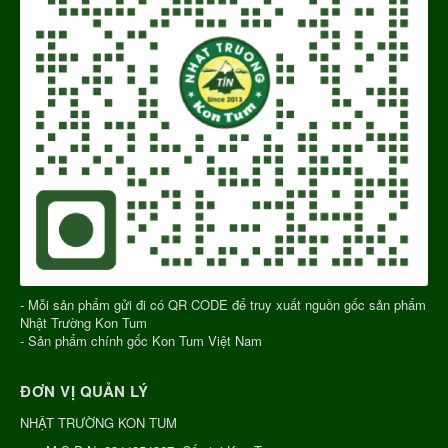
- Mỗi sản phẩm gửi đi có QR CODE để truy xuất nguồn gốc sản phẩm
Nhật Trường Kon Tum
- Sản phẩm chính gốc Kon Tum Việt Nam
ĐƠN VỊ QUẢN LÝ
NHẬT TRƯỜNG KON TUM