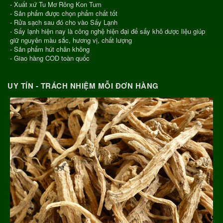
- Xuất xứ Tu Mơ Rông Kon Tum
- Sản phẩm được chọn phẩm chất tốt
- Rửa sạch sau đó cho vào Sấy Lạnh
- Sấy lạnh hiện nay là công nghệ hiện đại để sấy khô dược liệu giúp
giữ nguyên màu sắc, hương vị, chất lượng
- Sản phẩm hút chân không
- Giao hàng COD toàn quốc
UY TÍN - TRÁCH NHIỆM MỖI ĐƠN HÀNG