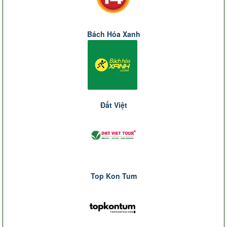
Bách Hóa Xanh
Đất Việt
Top Kon Tum