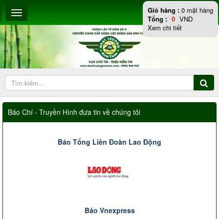
Giỏ hàng :
0
mặt hàng
Tổng :
0
VND
Xem chi tiết
Báo Chí - Truyền Hình đưa tin về chúng tôi
Báo Tổng Liên Đoàn Lao Động
Báo Vnexpress