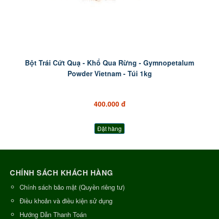
Bột Trái Cứt Quạ - Khổ Qua Rừng - Gymnopetalum
Powder Vietnam - Túi 1kg
400.000 đ
Đặt hàng
CHÍNH SÁCH KHÁCH HÀNG
Chính sách bảo mật (Quyền riêng tư)
Điều khoản và điều kiện sử dụng
Hướng Dẫn Thanh Toán