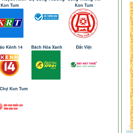
Kon Tum
Kon Tum
áo Kênh 14
Bách Hóa Xanh
Đất Việt
 Chợ Kon Tum