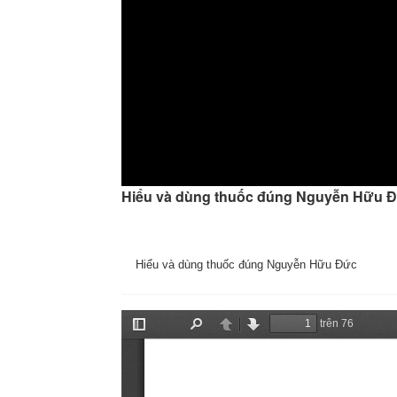
Hiểu và dùng thuốc đúng Nguyễn Hữu 
Hiểu và dùng thuốc đúng Nguyễn Hữu Đức