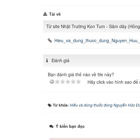
Tải về
Từ site Nhật Trường Kon Tum - Sâm dây (Hồn
Hieu_va_dung_thuoc_dung_Nguyen_Huu_
Đánh giá
Bạn đánh giá thế nào về file này?
Hãy click vào hình sao để 
Từ khóa:
Hiểu và dùng thuốc đúng Nguyễn Hữu Đ
Ý kiến bạn đọc