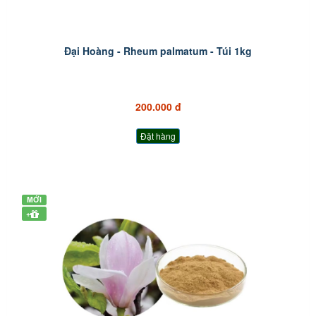
Đại Hoàng - Rheum palmatum - Túi 1kg
200.000 đ
Đặt hàng
MỚI
+