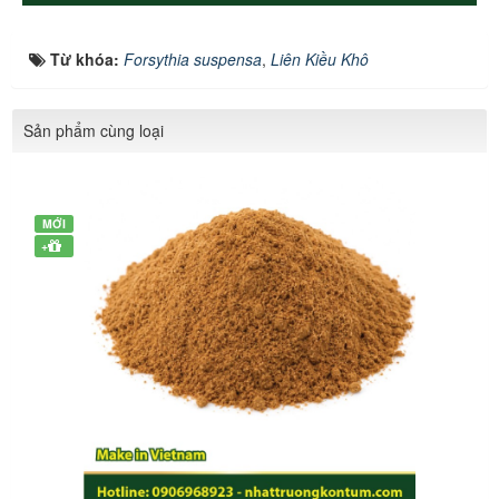
Từ khóa:
Forsythia suspensa
,
Liên Kiều Khô
Sản phẩm cùng loại
MỚI
+