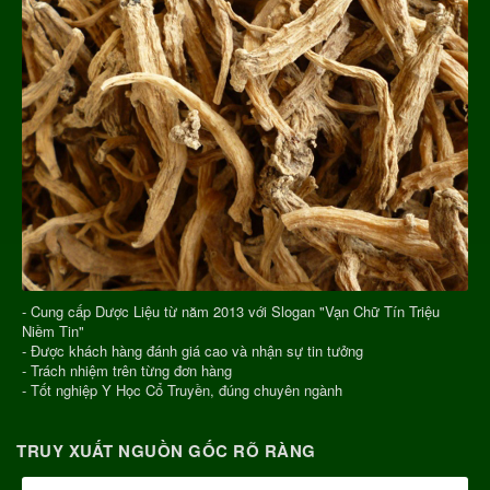
- Cung cấp Dược Liệu từ năm 2013 với Slogan "Vạn Chữ Tín Triệu
Niềm Tin"
- Được khách hàng đánh giá cao và nhận sự tin tưởng
- Trách nhiệm trên từng đơn hàng
- Tốt nghiệp Y Học Cổ Truyền, đúng chuyên ngành
TRUY XUẤT NGUỒN GỐC RÕ RÀNG