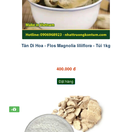
Tân Di Hoa - Flos Magnolia liliiflora - Túi 1kg
400.000 đ
Đặt hàng
+