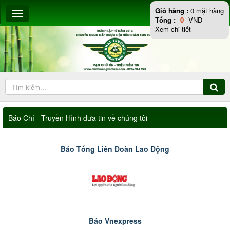
Giỏ hàng :
0
mặt hàng
Tổng :
0
VND
Xem chi tiết
Báo Chí - Truyền Hình đưa tin về chúng tôi
Báo Tổng Liên Đoàn Lao Động
Báo Vnexpress