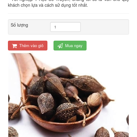
khách chọn lựa và cách sử dụng tốt nhất.
Số lượng
Thêm vào giỏ
Mua ngay