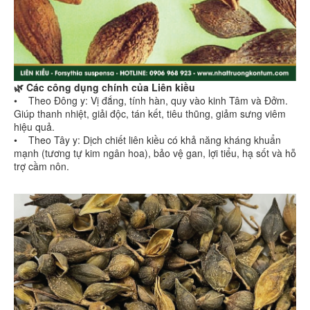
🌿 Các công dụng chính của Liên kiều
• Theo Đông y: Vị đắng, tính hàn, quy vào kinh Tâm và Đởm.
Giúp thanh nhiệt, giải độc, tán kết, tiêu thũng, giảm sưng viêm
hiệu quả.
• Theo Tây y: Dịch chiết liên kiều có khả năng kháng khuẩn
mạnh (tương tự kim ngân hoa), bảo vệ gan, lợi tiểu, hạ sốt và hỗ
trợ cầm nôn.