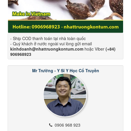
- Ship COD thanh toán tại nhà toàn quốc
- Quý khách ở nước ngoài vui lòng gửi email
kinhdoanh@nhattruongkontum.com
hoặc Viber
(+84)
906968923
Mr Trường - Y Sĩ Y Học Cổ Truyền
0906 968 923