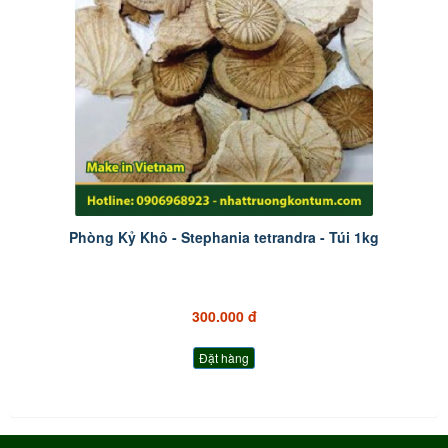
Phòng Kỷ Khô - Stephania tetrandra - Túi 1kg
300.000 đ
Đặt hàng