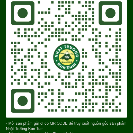
- Mỗi sản phẩm gửi đi có QR CODE để truy xuất nguồn gốc sản phẩm
Nhật Trường Kon Tum