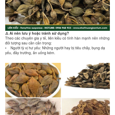
⚠️ Ai nên lưu ý hoặc tránh sử dụng?
Theo các chuyên gia y tế, liên kiều có tính hàn mạnh nên những
đối tượng sau cần cẩn trọng:
• Người tỳ vị hư yếu: Những người hay bị tiêu chảy, bụng dạ
yếu, đầy trướng, ăn uống kém.