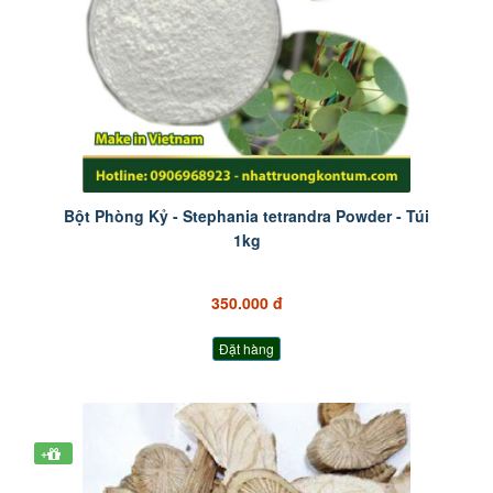
Bột Phòng Kỷ - Stephania tetrandra Powder - Túi
1kg
350.000 đ
Đặt hàng
+