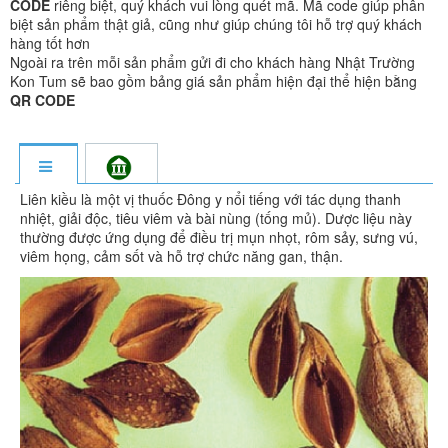
CODE
riêng biệt, quý khách vui lòng quét mã. Mã code giúp phân
biệt sản phẩm thật giả, cũng như giúp chúng tôi hỗ trợ quý khách
hàng tốt hơn
Ngoài ra trên mỗi sản phẩm gửi đi cho khách hàng Nhật Trường
Kon Tum sẽ bao gồm bảng giá sản phẩm hiện đại thể hiện bằng
QR CODE
Liên kiều là một vị thuốc Đông y nổi tiếng với tác dụng thanh
nhiệt, giải độc, tiêu viêm và bài nùng (tống mủ). Dược liệu này
thường được ứng dụng để điều trị mụn nhọt, rôm sảy, sưng vú,
viêm họng, cảm sốt và hỗ trợ chức năng gan, thận.