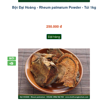
Bột Đại Hoàng - Rheum palmatum Powder - Túi 1kg
250.000 đ
Đặt hàng
MỚI
+