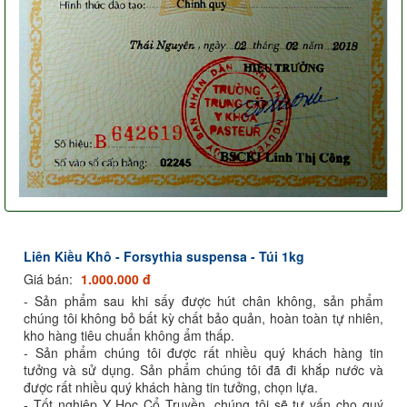
Liên Kiều Khô - Forsythia suspensa - Túi 1kg
Giá bán:
1.000.000 đ
- Sản phẩm sau khi sấy được hút chân không, sản phẩm
chúng tôi không bỏ bất kỳ chất bảo quản, hoàn toàn tự nhiên,
kho hàng tiêu chuẩn không ẩm thấp.
- Sản phẩm chúng tôi được rất nhiều quý khách hàng tin
tưởng và sử dụng. Sản phẩm chúng tôi đã đi khắp nước và
được rất nhiều quý khách hàng tin tưởng, chọn lựa.
- Tốt nghiệp Y Học Cổ Truyền, chúng tôi sẽ tư vấn cho quý