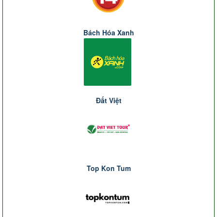
Bách Hóa Xanh
Đất Việt
Top Kon Tum