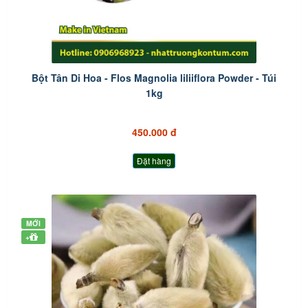
Bột Tân Di Hoa - Flos Magnolia liliiflora Powder - Túi
1kg
450.000 đ
Đặt hàng
MỚI
+