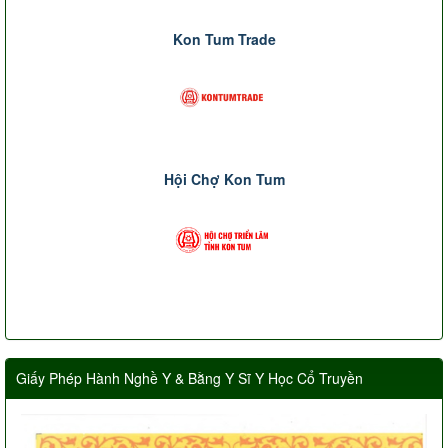
Kon Tum Trade
Hội Chợ Kon Tum
Giấy Phép Hành Nghề Y & Bằng Y Sĩ Y Học Cổ Truyền