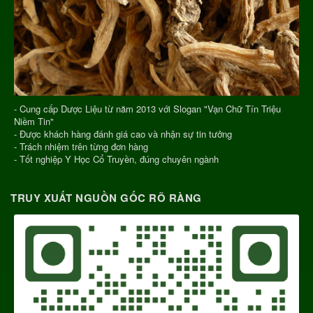
- Cung cấp Dược Liệu từ năm 2013 với Slogan "Vạn Chữ Tín Triệu
Niềm Tin"
- Được khách hàng đánh giá cao và nhận sự tin tưởng
- Trách nhiệm trên từng đơn hàng
- Tốt nghiệp Y Học Cổ Truyền, đúng chuyên ngành
TRUY XUẤT NGUỒN GỐC RÕ RÀNG