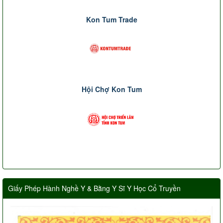
Kon Tum Trade
Hội Chợ Kon Tum
Giấy Phép Hành Nghề Y & Bằng Y Sĩ Y Học Cổ Truyền