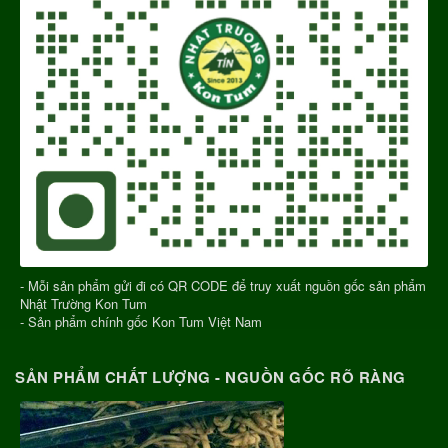
- Mỗi sản phẩm gửi đi có QR CODE để truy xuất nguồn gốc sản phẩm
Nhật Trường Kon Tum
- Sản phẩm chính gốc Kon Tum Việt Nam
SẢN PHẨM CHẤT LƯỢNG - NGUỒN GỐC RÕ RÀNG