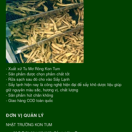
- Xuất xứ Tu Mơ Rông Kon Tum
- Sản phẩm được chọn phẩm chất tốt
- Rửa sạch sau đó cho vào Sấy Lạnh
- Sấy lạnh hiện nay là công nghệ hiện đại để sấy khô dược liệu giúp
giữ nguyên màu sắc, hương vị, chất lượng
- Sản phẩm hút chân không
- Giao hàng COD toàn quốc
ĐƠN VỊ QUẢN LÝ
NHẬT TRƯỜNG KON TUM