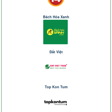
Bách Hóa Xanh
Đất Việt
Top Kon Tum