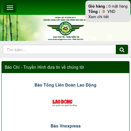
Giỏ hàng :
0
mặt hàng
Tổng :
0
VND
Xem chi tiết
Báo Chí - Truyền Hình đưa tin về chúng tôi
Báo Tổng Liên Đoàn Lao Động
Báo Vnexpress