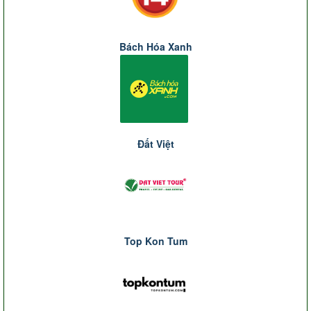
Bách Hóa Xanh
Đất Việt
Top Kon Tum