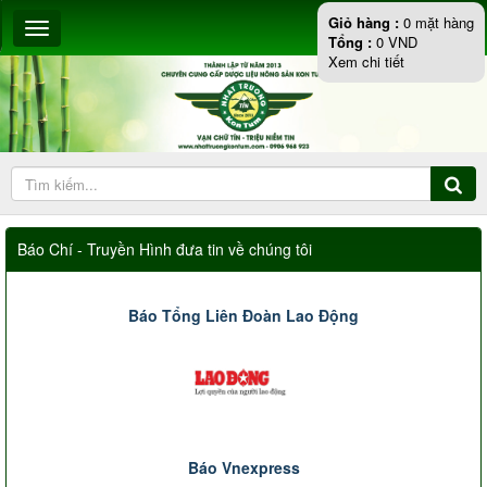
Giỏ hàng :
0
mặt hàng
Tổng :
0
VND
Xem chi tiết
Báo Chí - Truyền Hình đưa tin về chúng tôi
Báo Tổng Liên Đoàn Lao Động
Báo Vnexpress