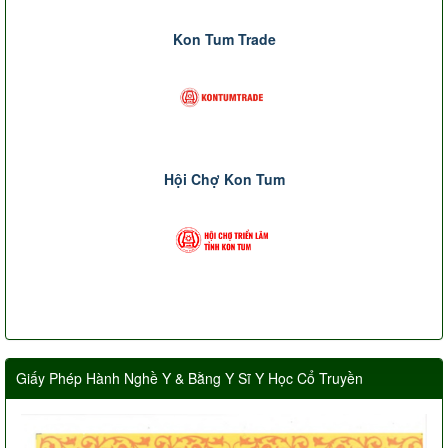
Kon Tum Trade
Hội Chợ Kon Tum
Giấy Phép Hành Nghề Y & Bằng Y Sĩ Y Học Cổ Truyền