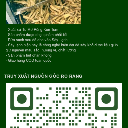
- Xuất xứ Tu Mơ Rông Kon Tum
- Sản phẩm được chọn phẩm chất tốt
- Rửa sạch sau đó cho vào Sấy Lạnh
- Sấy lạnh hiện nay là công nghệ hiện đại để sấy khô dược liệu giúp
giữ nguyên màu sắc, hương vị, chất lượng
- Sản phẩm hút chân không
- Giao hàng COD toàn quốc
TRUY XUẤT NGUỒN GỐC RÕ RÀNG