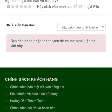
Bạn đánh giá thế nào về file này?
Hãy click vào hình sao để đánh giá File
Ý kiến bạn đọc
Bạn cần đăng nhập thành viên để có thể bình luận bài
viết này
CHÍNH SÁCH KHÁCH HÀNG
Chính sách bảo mật (Quyền riêng tư)
Điều khoản và điều kiện sử dụng
Hướng Dẫn Thanh Toán
Chính sách đổi trả và hoàn tiền