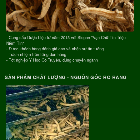
- Cung cấp Dược Liệu từ năm 2013 với Slogan "Vạn Chữ Tín Triệu
Niềm Tin"
- Được khách hàng đánh giá cao và nhận sự tin tưởng
- Trách nhiệm trên từng đơn hàng
- Tốt nghiệp Y Học Cổ Truyền, đúng chuyên ngành
SẢN PHẨM CHẤT LƯỢNG - NGUỒN GỐC RÕ RÀNG