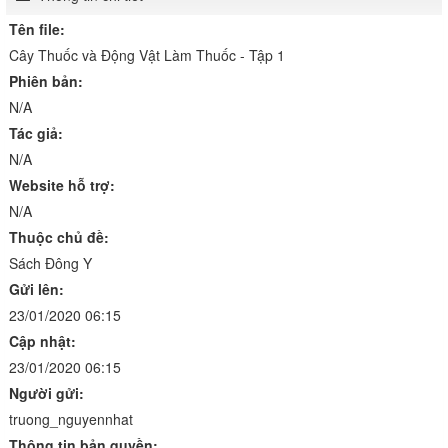
Tên file:
Cây Thuốc và Động Vật Làm Thuốc - Tập 1
Phiên bản:
N/A
Tác giả:
N/A
Website hỗ trợ:
N/A
Thuộc chủ đề:
Sách Đông Y
Gửi lên:
23/01/2020 06:15
Cập nhật:
23/01/2020 06:15
Người gửi:
truong_nguyennhat
Thông tin bản quyền: