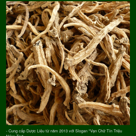
- Cung cấp Dược Liệu từ năm 2013 với Slogan "Vạn Chữ Tín Triệu