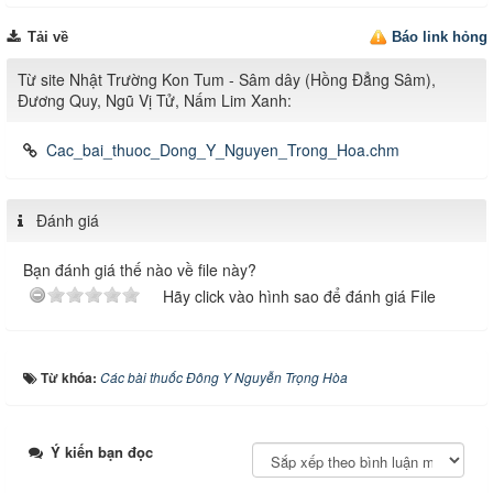
Tải về
Báo link hỏng
Từ site Nhật Trường Kon Tum - Sâm dây (Hồng Đẳng Sâm),
Đương Quy, Ngũ Vị Tử, Nấm Lim Xanh:
Cac_bai_thuoc_Dong_Y_Nguyen_Trong_Hoa.chm
Đánh giá
Bạn đánh giá thế nào về file này?
Hãy click vào hình sao để đánh giá File
Từ khóa:
Các bài thuốc Đông Y Nguyễn Trọng Hòa
Ý kiến bạn đọc