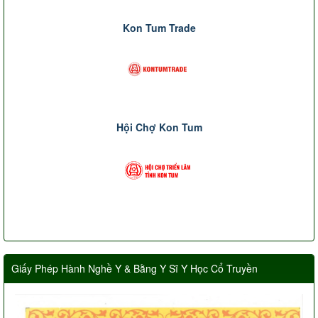
Kon Tum Trade
Hội Chợ Kon Tum
Giấy Phép Hành Nghề Y & Bằng Y Sĩ Y Học Cổ Truyền