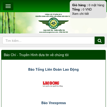
Giỏ hàng :
0
mặt hàng
Tổng :
0
VND
Xem chi tiết
Báo Chí - Truyền Hình đưa tin về chúng tôi
Báo Tổng Liên Đoàn Lao Động
Báo Vnexpress