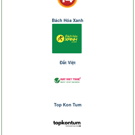
Bách Hóa Xanh
Đất Việt
Top Kon Tum