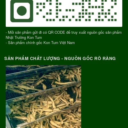
- Mỗi sản phẩm gửi đi có QR CODE để truy xuất nguồn gốc sản phẩm
Nhật Trường Kon Tum
- Sản phẩm chính gốc Kon Tum Việt Nam
SẢN PHẨM CHẤT LƯỢNG - NGUỒN GỐC RÕ RÀNG