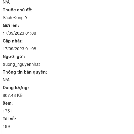
N/A
Thuộc chủ đề:
Sách Đông Y
Gửi lên:
17/09/2023 01:08
Cập nhật:
17/09/2023 01:08
Người gửi:
truong_nguyennhat
Thông tin bản quyền:
N/A
Dung lượng:
807.48 KB
Xem:
1751
Tải về:
199