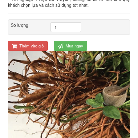
khách chọn lựa và cách sử dụng tốt nhất.
Số lượng
Thêm vào giỏ
Mua ngay