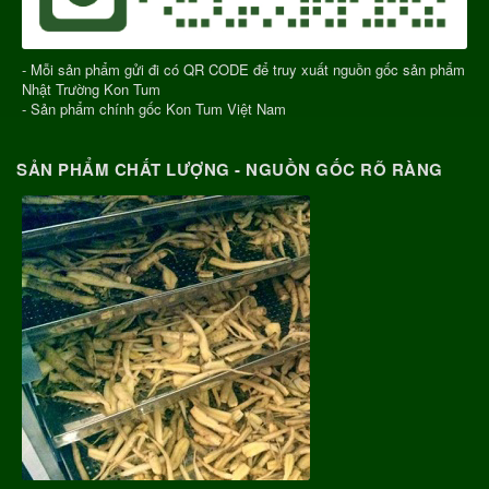
- Mỗi sản phẩm gửi đi có QR CODE để truy xuất nguồn gốc sản phẩm
Nhật Trường Kon Tum
- Sản phẩm chính gốc Kon Tum Việt Nam
SẢN PHẨM CHẤT LƯỢNG - NGUỒN GỐC RÕ RÀNG