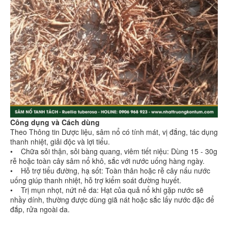
Công dụng và Cách dùng
Theo Thông tin Dược liệu, sâm nổ có tính mát, vị đắng, tác dụng
thanh nhiệt, giải độc và lợi tiểu.
• Chữa sỏi thận, sỏi bàng quang, viêm tiết niệu: Dùng 15 - 30g
rễ hoặc toàn cây sâm nổ khô, sắc với nước uống hàng ngày.
• Hỗ trợ tiểu đường, hạ sốt: Toàn thân hoặc rễ cây nấu nước
uống giúp thanh nhiệt, hỗ trợ kiểm soát đường huyết.
• Trị mụn nhọt, nứt nẻ da: Hạt của quả nổ khi gặp nước sẽ
nhầy dính, thường được dùng giã nát hoặc sắc lấy nước đặc để
đắp, rửa ngoài da.