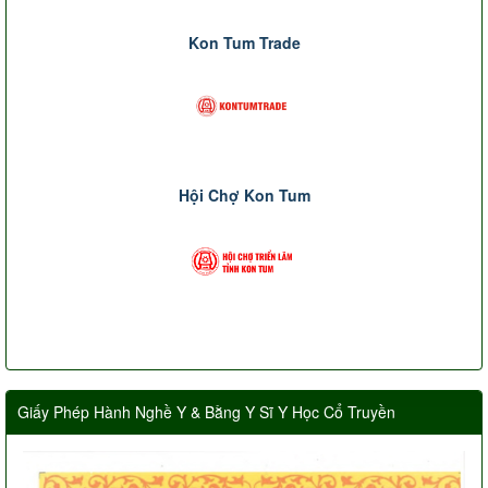
Kon Tum Trade
Hội Chợ Kon Tum
Giấy Phép Hành Nghề Y & Bằng Y Sĩ Y Học Cổ Truyền