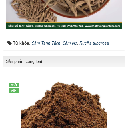
Từ khóa:
Sâm Tanh Tách
,
Sâm Nổ
,
Ruellia tuberosa
Sản phẩm cùng loại
MỚI
+