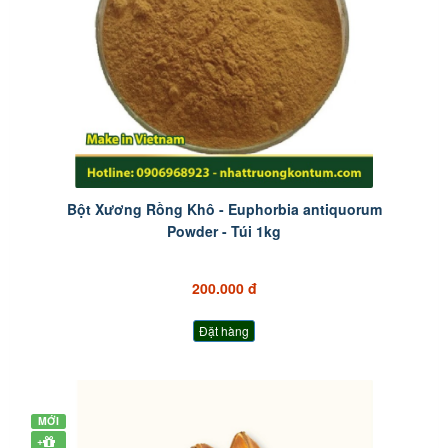
Bột Xương Rồng Khô - Euphorbia antiquorum
Powder - Túi 1kg
200.000 đ
Đặt hàng
MỚI
+