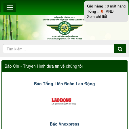
Giỏ hàng :
0
mặt hàng
Tổng :
0
VND
Xem chi tiết
Báo Chí - Truyền Hình đưa tin về chúng tôi
Báo Tổng Liên Đoàn Lao Động
Báo Vnexpress