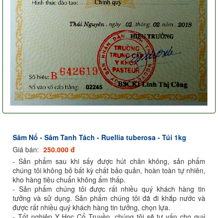
Sâm Nổ - Sâm Tanh Tách - Ruellia tuberosa - Túi 1kg
Giá bán:
250.000 đ
- Sản phẩm sau khi sấy được hút chân không, sản phẩm
chúng tôi không bỏ bất kỳ chất bảo quản, hoàn toàn tự nhiên,
kho hàng tiêu chuẩn không ẩm thấp.
- Sản phẩm chúng tôi được rất nhiều quý khách hàng tin
tưởng và sử dụng. Sản phẩm chúng tôi đã đi khắp nước và
được rất nhiều quý khách hàng tin tưởng, chọn lựa.
- Tốt nghiệp Y Học Cổ Truyền, chúng tôi sẽ tư vấn cho quý