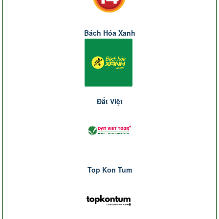
Bách Hóa Xanh
Đất Việt
Top Kon Tum