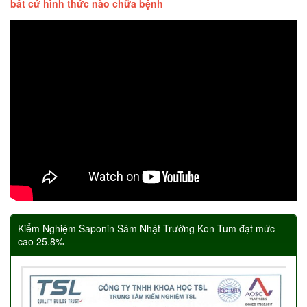
bất cứ hình thức nào chữa bệnh
Kiểm Nghiệm Saponin Sâm Nhật Trường Kon Tum đạt mức
cao 25.8%