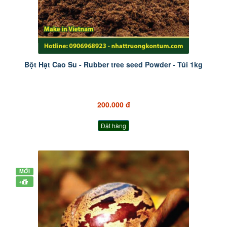
Bột Hạt Cao Su - Rubber tree seed Powder - Túi 1kg
200.000 đ
Đặt hàng
MỚI
+