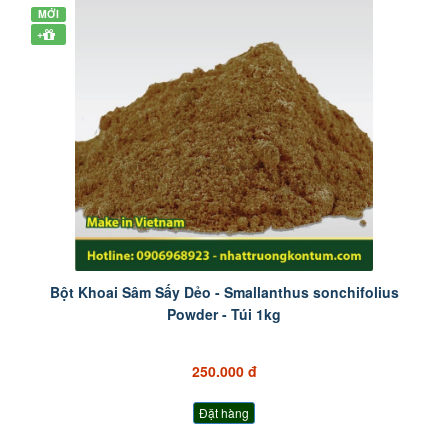
MỚI
+
Bột Khoai Sâm Sấy Dẻo - Smallanthus sonchifolius
Powder - Túi 1kg
250.000 đ
Đặt hàng