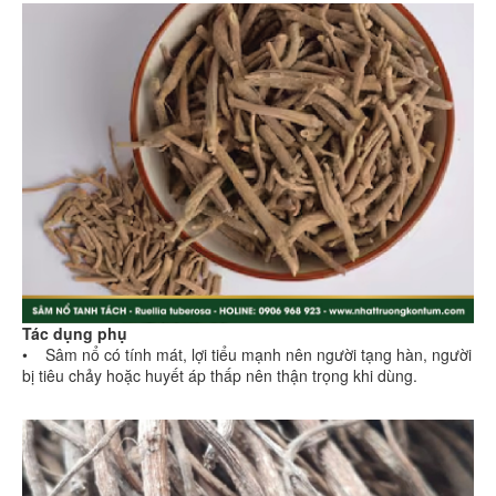
Tác dụng phụ
• Sâm nổ có tính mát, lợi tiểu mạnh nên người tạng hàn, người
bị tiêu chảy hoặc huyết áp thấp nên thận trọng khi dùng.