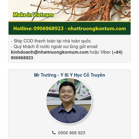
- Ship COD thanh toán tại nhà toàn quốc
- Quý khách ở nước ngoài vui lòng gửi email
kinhdoanh@nhattruongkontum.com
hoặc Viber
(+84)
906968923
Mr Trường - Y Sĩ Y Học Cổ Truyền
0906 968 923