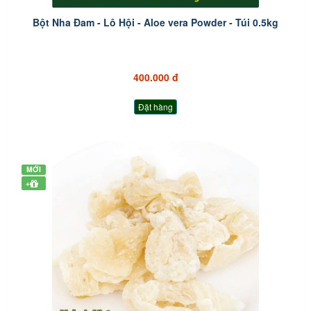
Bột Nha Đam - Lô Hội - Aloe vera Powder - Túi 0.5kg
400.000 đ
Đặt hàng
MỚI
+