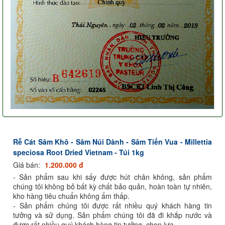
Rễ Cát Sâm Khô - Sâm Núi Dành - Sâm Tiến Vua - Millettia
speciosa Root Dried Vietnam - Túi 1kg
Giá bán:
1.200.000 đ
- Sản phẩm sau khi sấy được hút chân không, sản phẩm
chúng tôi không bỏ bất kỳ chất bảo quản, hoàn toàn tự nhiên,
kho hàng tiêu chuẩn không ẩm thấp.
- Sản phẩm chúng tôi được rất nhiều quý khách hàng tin
tưởng và sử dụng. Sản phẩm chúng tôi đã đi khắp nước và
được rất nhiều quý khách hàng tin tưởng, chọn lựa.