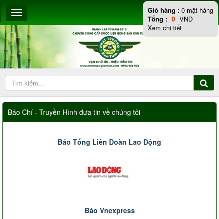
Giỏ hàng :
0
mặt hàng
Tổng :
0
VND
Xem chi tiết
Báo Chí - Truyền Hình đưa tin về chúng tôi
Báo Tổng Liên Đoàn Lao Động
Báo Vnexpress