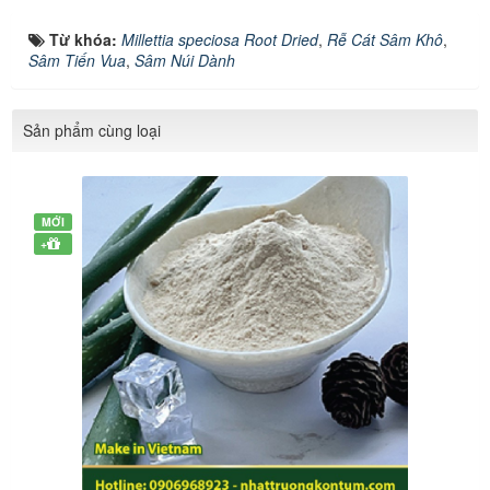
Từ khóa:
Millettia speciosa Root Dried
,
Rễ Cát Sâm Khô
,
Sâm Tiến Vua
,
Sâm Núi Dành
Sản phẩm cùng loại
MỚI
+