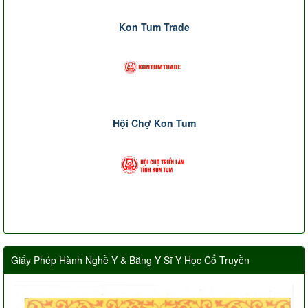
Kon Tum Trade
Hội Chợ Kon Tum
Giấy Phép Hành Nghề Y & Bằng Y Sĩ Y Học Cổ Truyền