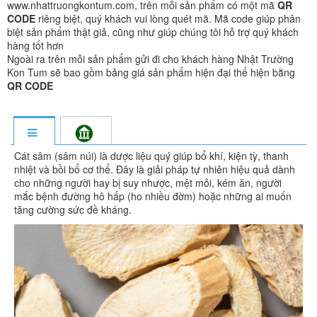
www.nhattruongkontum.com, trên mỗi sản phẩm có một mã
QR
CODE
riêng biệt, quý khách vui lòng quét mã. Mã code giúp phân
biệt sản phẩm thật giả, cũng như giúp chúng tôi hỗ trợ quý khách
hàng tốt hơn
Ngoài ra trên mỗi sản phẩm gửi đi cho khách hàng Nhật Trường
Kon Tum sẽ bao gồm bảng giá sản phẩm hiện đại thể hiện bằng
QR CODE
Cát sâm (sâm núi) là dược liệu quý giúp bổ khí, kiện tỳ, thanh
nhiệt và bồi bổ cơ thể. Đây là giải pháp tự nhiên hiệu quả dành
cho những người hay bị suy nhược, mệt mỏi, kém ăn, người
mắc bệnh đường hô hấp (ho nhiều đờm) hoặc những ai muốn
tăng cường sức đề kháng.