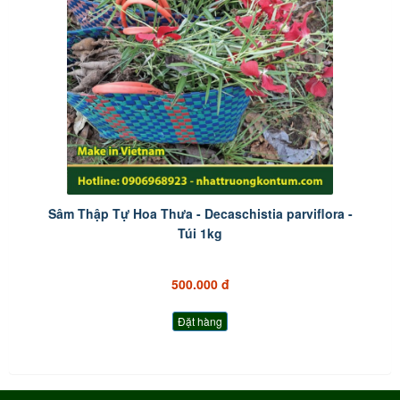
Sâm Thập Tự Hoa Thưa - Decaschistia parviflora -
Túi 1kg
500.000 đ
Đặt hàng