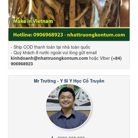
- Ship COD thanh toán tại nhà toàn quốc
- Quý khách ở nước ngoài vui lòng gửi email
kinhdoanh@nhattruongkontum.com
hoặc Viber
(+84)
906968923
Mr Trường - Y Sĩ Y Học Cổ Truyền
0906 968 923