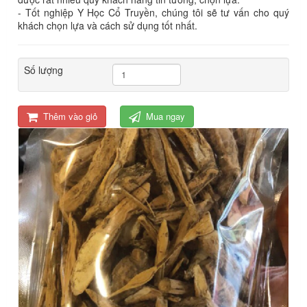
- Tốt nghiệp Y Học Cổ Truyền, chúng tôi sẽ tư vấn cho quý
khách chọn lựa và cách sử dụng tốt nhất.
Số lượng
Thêm vào giỏ
Mua ngay