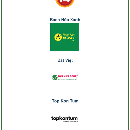
Bách Hóa Xanh
Đất Việt
Top Kon Tum