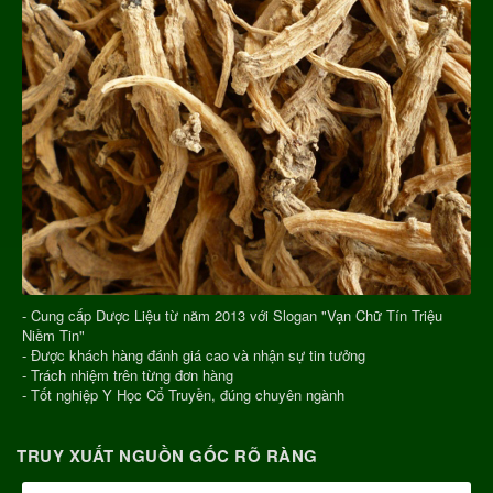
- Cung cấp Dược Liệu từ năm 2013 với Slogan "Vạn Chữ Tín Triệu
Niềm Tin"
- Được khách hàng đánh giá cao và nhận sự tin tưởng
- Trách nhiệm trên từng đơn hàng
- Tốt nghiệp Y Học Cổ Truyền, đúng chuyên ngành
TRUY XUẤT NGUỒN GỐC RÕ RÀNG