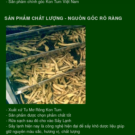
- Sản phẩm chính gốc Kon Tum Việt Nam
SẢN PHẨM CHẤT LƯỢNG - NGUỒN GỐC RÕ RÀNG
- Xuất xứ Tu Mơ Rông Kon Tum
- Sản phẩm được chọn phẩm chất tốt
- Rửa sạch sau đó cho vào Sấy Lạnh
- Sấy lạnh hiện nay là công nghệ hiện đại để sấy khô dược liệu giúp
giữ nguyên màu sắc, hương vị, chất lượng