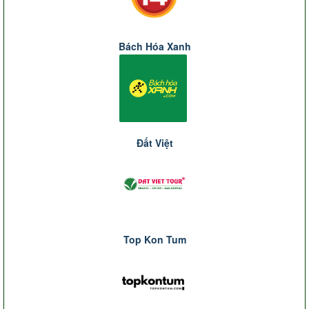
Bách Hóa Xanh
Đất Việt
Top Kon Tum