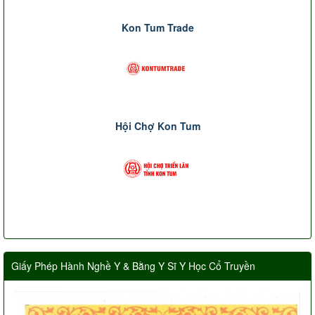
Kon Tum Trade
Hội Chợ Kon Tum
Giấy Phép Hành Nghề Y & Bằng Y Sĩ Y Học Cổ Truyền