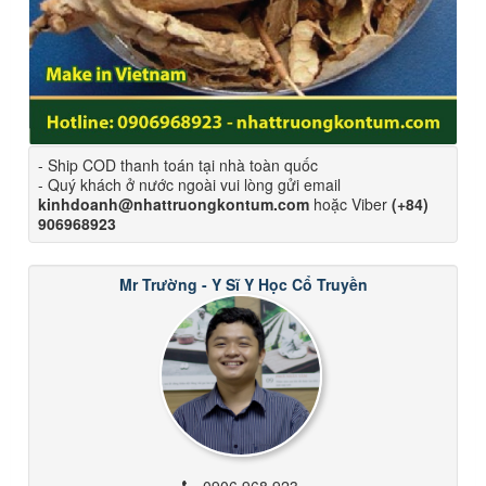
- Ship COD thanh toán tại nhà toàn quốc
- Quý khách ở nước ngoài vui lòng gửi email
kinhdoanh@nhattruongkontum.com
hoặc Viber
(+84)
906968923
Mr Trường - Y Sĩ Y Học Cổ Truyền
0906 968 923