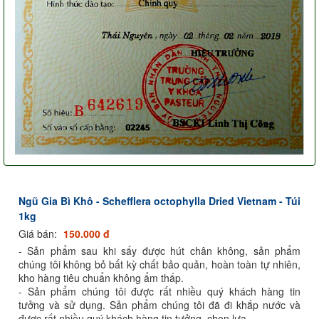
Ngũ Gia Bì Khô - Schefflera octophylla Dried Vietnam - Túi
1kg
Giá bán:
150.000 đ
- Sản phẩm sau khi sấy được hút chân không, sản phẩm
chúng tôi không bỏ bất kỳ chất bảo quản, hoàn toàn tự nhiên,
kho hàng tiêu chuẩn không ẩm thấp.
- Sản phẩm chúng tôi được rất nhiều quý khách hàng tin
tưởng và sử dụng. Sản phẩm chúng tôi đã đi khắp nước và
được rất nhiều quý khách hàng tin tưởng, chọn lựa.