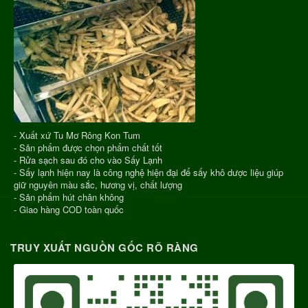
- Xuất xứ Tu Mơ Rông Kon Tum
- Sản phẩm được chọn phẩm chất tốt
- Rửa sạch sau đó cho vào Sấy Lạnh
- Sấy lạnh hiện nay là công nghệ hiện đại để sấy khô dược liệu giúp
giữ nguyên màu sắc, hương vị, chất lượng
- Sản phẩm hút chân không
- Giao hàng COD toàn quốc
TRUY XUẤT NGUỒN GỐC RÕ RÀNG