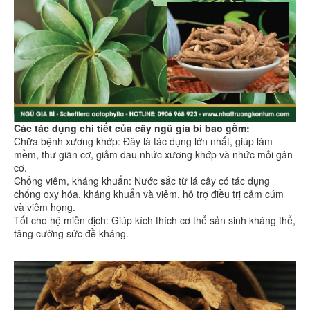
Các tác dụng chi tiết của cây ngũ gia bì bao gồm:
Chữa bệnh xương khớp: Đây là tác dụng lớn nhất, giúp làm
mềm, thư giãn cơ, giảm đau nhức xương khớp và nhức mỏi gân
cơ.
Chống viêm, kháng khuẩn: Nước sắc từ lá cây có tác dụng
chống oxy hóa, kháng khuẩn và viêm, hỗ trợ điều trị cảm cúm
và viêm họng.
Tốt cho hệ miễn dịch: Giúp kích thích cơ thể sản sinh kháng thể,
tăng cường sức đề kháng.