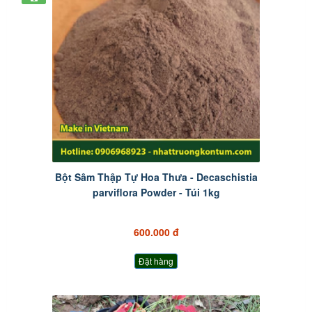
Bột Sâm Thập Tự Hoa Thưa - Decaschistia
parviflora Powder - Túi 1kg
600.000 đ
Đặt hàng