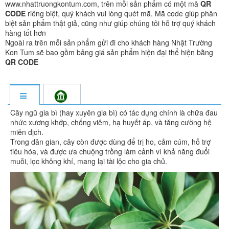
www.nhattruongkontum.com, trên mỗi sản phẩm có một mã
QR
CODE
riêng biệt, quý khách vui lòng quét mã. Mã code giúp phân
biệt sản phẩm thật giả, cũng như giúp chúng tôi hỗ trợ quý khách
hàng tốt hơn
Ngoài ra trên mỗi sản phẩm gửi đi cho khách hàng Nhật Trường
Kon Tum sẽ bao gồm bảng giá sản phẩm hiện đại thể hiện bằng
QR CODE
Cây ngũ gia bì (hay xuyên gia bì) có tác dụng chính là chữa đau
nhức xương khớp, chống viêm, hạ huyết áp, và tăng cường hệ
miễn dịch.
Trong dân gian, cây còn được dùng để trị ho, cảm cúm, hỗ trợ
tiêu hóa, và được ưa chuộng trồng làm cảnh vì khả năng đuổi
muỗi, lọc không khí, mang lại tài lộc cho gia chủ.