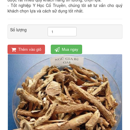
- Tốt nghiệp Y Học Cổ Truyền, chúng tôi sẽ tư vấn cho quý
khách chọn lựa và cách sử dụng tốt nhất.
Số lượng
Thêm vào giỏ
Mua ngay