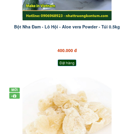
Bột Nha Đam - Lô Hội - Aloe vera Powder - Túi 0.5kg
400.000 đ
Đặt hàng
MỚI
+