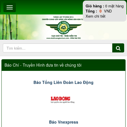
Giỏ hàng :
0
mặt hàng
Tổng :
0
VND
Xem chi tiết
Báo Chí - Truyền Hình đưa tin về chúng tôi
Báo Tổng Liên Đoàn Lao Động
Báo Vnexpress