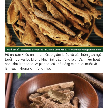
Hỗ trợ sức khỏe tinh thần: Giúp giảm lo âu và cải thiện giấc ngủ.
Đuổi muỗi và lọc không khí: Tinh dầu trong lá chứa nhiều hoạt
chất như limonene, α-pinene, có khả năng xua đuổi muỗi và
làm sạch không khí trong nhà.