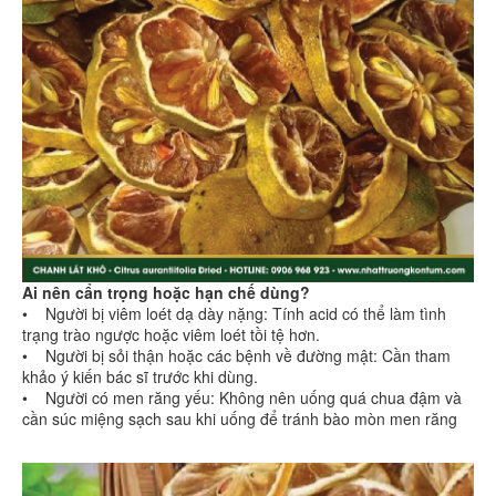
Ai nên cẩn trọng hoặc hạn chế dùng?
• Người bị viêm loét dạ dày nặng: Tính acid có thể làm tình
trạng trào ngược hoặc viêm loét tồi tệ hơn.
• Người bị sỏi thận hoặc các bệnh về đường mật: Cần tham
khảo ý kiến bác sĩ trước khi dùng.
• Người có men răng yếu: Không nên uống quá chua đậm và
cần súc miệng sạch sau khi uống để tránh bào mòn men răng