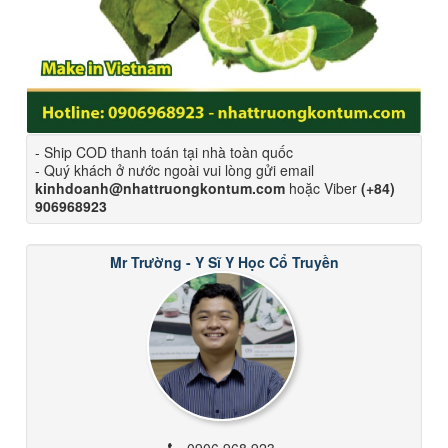
- Ship COD thanh toán tại nhà toàn quốc
- Quý khách ở nước ngoài vui lòng gửi email
kinhdoanh@nhattruongkontum.com
hoặc Viber
(+84)
906968923
Mr Trường - Y Sĩ Y Học Cổ Truyền
0906 968 923