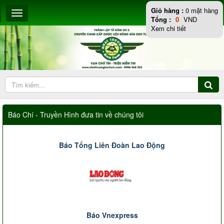
Giỏ hàng :
0
mặt hàng
Tổng :
0
VND
Xem chi tiết
Báo Chí - Truyền Hình đưa tin về chúng tôi
Báo Tổng Liên Đoàn Lao Động
Báo Vnexpress