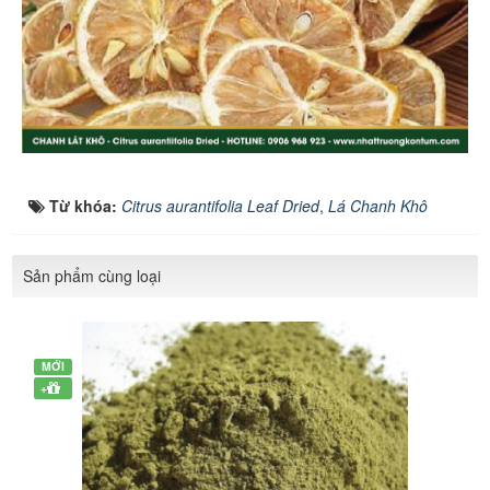
Từ khóa:
Citrus aurantifolia Leaf Dried
,
Lá Chanh Khô
Sản phẩm cùng loại
MỚI
+