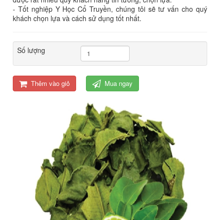
- Tốt nghiệp Y Học Cổ Truyền, chúng tôi sẽ tư vấn cho quý
khách chọn lựa và cách sử dụng tốt nhất.
Số lượng
Thêm vào giỏ
Mua ngay