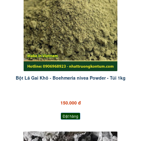
Bột Lá Gai Khô - Boehmeria nivea Powder - Túi 1kg
150.000 đ
Đặt hàng