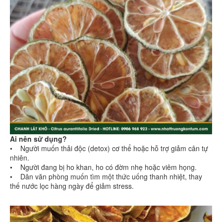
Ai nên sử dụng?
• Người muốn thải độc (detox) cơ thể hoặc hỗ trợ giảm cân tự
nhiên.
• Người đang bị ho khan, ho có đờm nhẹ hoặc viêm họng.
• Dân văn phòng muốn tìm một thức uống thanh nhiệt, thay
thế nước lọc hàng ngày để giảm stress.