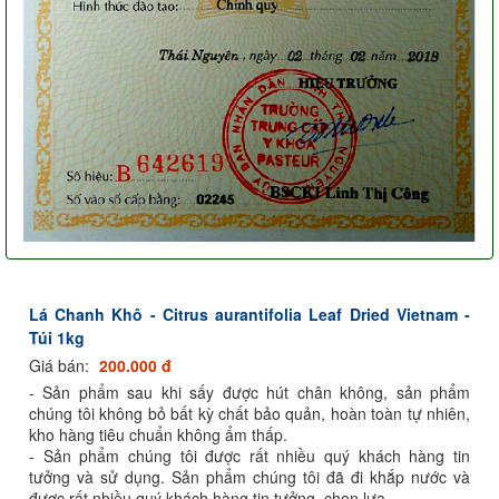
Lá Chanh Khô - Citrus aurantifolia Leaf Dried Vietnam -
Túi 1kg
Giá bán:
200.000 đ
- Sản phẩm sau khi sấy được hút chân không, sản phẩm
chúng tôi không bỏ bất kỳ chất bảo quản, hoàn toàn tự nhiên,
kho hàng tiêu chuẩn không ẩm thấp.
- Sản phẩm chúng tôi được rất nhiều quý khách hàng tin
tưởng và sử dụng. Sản phẩm chúng tôi đã đi khắp nước và
được rất nhiều quý khách hàng tin tưởng, chọn lựa.