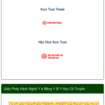
Kon Tum Trade
Hội Chợ Kon Tum
Giấy Phép Hành Nghề Y & Bằng Y Sĩ Y Học Cổ Truyền