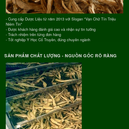
- Cung cấp Dược Liệu từ năm 2013 với Slogan "Vạn Chữ Tín Triệu
Niềm Tin"
- Được khách hàng đánh giá cao và nhận sự tin tưởng
- Trách nhiệm trên từng đơn hàng
- Tốt nghiệp Y Học Cổ Truyền, đúng chuyên ngành
SẢN PHẨM CHẤT LƯỢNG - NGUỒN GỐC RÕ RÀNG