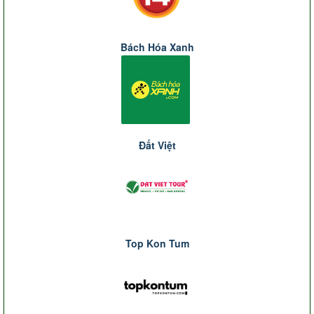
Bách Hóa Xanh
Đất Việt
Top Kon Tum