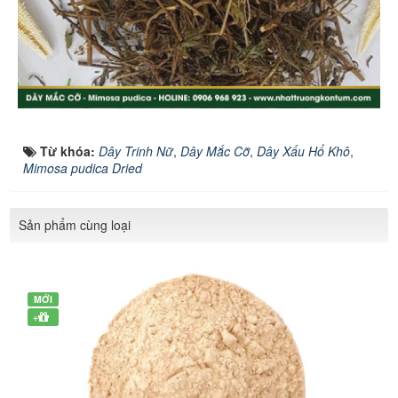
Từ khóa:
Dây Trinh Nữ
,
Dây Mắc Cỡ
,
Dây Xấu Hổ Khô
,
Mimosa pudica Dried
Sản phẩm cùng loại
MỚI
+