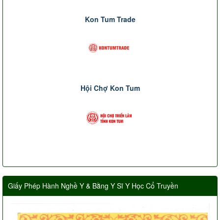
Kon Tum Trade
Hội Chợ Kon Tum
Giấy Phép Hành Nghề Y & Bằng Y Sĩ Y Học Cổ Truyền