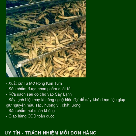
- Xuất xứ Tu Mơ Rông Kon Tum
- Sản phẩm được chọn phẩm chất tốt
- Rửa sạch sau đó cho vào Sấy Lạnh
- Sấy lạnh hiện nay là công nghệ hiện đại để sấy khô dược liệu giúp
giữ nguyên màu sắc, hương vị, chất lượng
- Sản phẩm hút chân không
- Giao hàng COD toàn quốc
UY TÍN - TRÁCH NHIỆM MỖI ĐƠN HÀNG