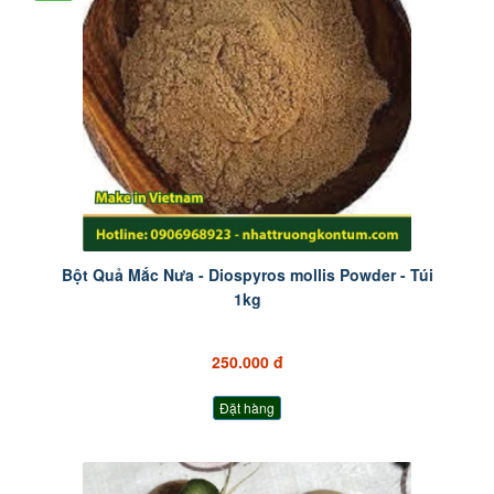
Bột Quả Mắc Nưa - Diospyros mollis Powder - Túi
1kg
250.000 đ
Đặt hàng