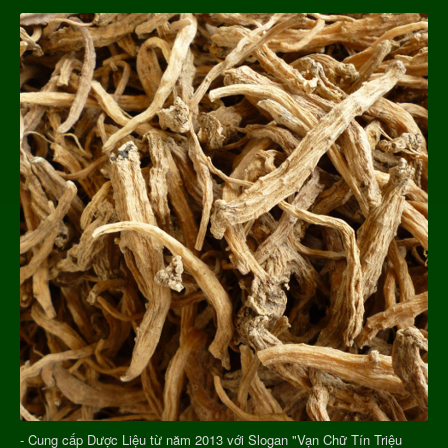
- Cung cấp Dược Liệu từ năm 2013 với Slogan "Vạn Chữ Tín Triệu