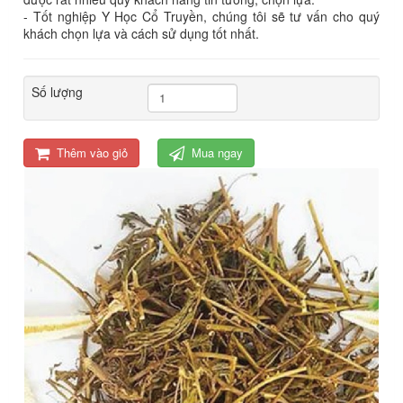
- Tốt nghiệp Y Học Cổ Truyền, chúng tôi sẽ tư vấn cho quý
khách chọn lựa và cách sử dụng tốt nhất.
Số lượng
Thêm vào giỏ
Mua ngay