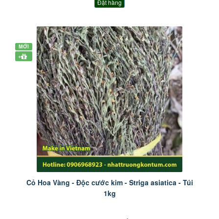
Đặt hàng
MỚI
+
Cỏ Hoa Vàng - Độc cước kim - Striga asiatica - Túi
1kg