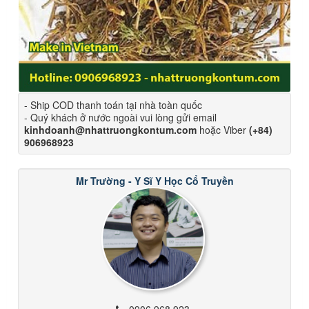
- Ship COD thanh toán tại nhà toàn quốc
- Quý khách ở nước ngoài vui lòng gửi email
kinhdoanh@nhattruongkontum.com
hoặc Viber
(+84)
906968923
Mr Trường - Y Sĩ Y Học Cổ Truyền
0906 968 923