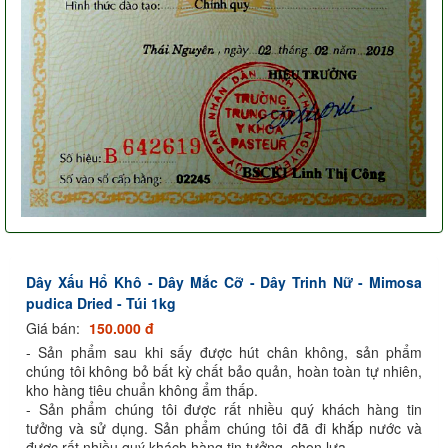
Dây Xấu Hổ Khô - Dây Mắc Cỡ - Dây Trinh Nữ - Mimosa
pudica Dried - Túi 1kg
Giá bán:
150.000 đ
- Sản phẩm sau khi sấy được hút chân không, sản phẩm
chúng tôi không bỏ bất kỳ chất bảo quản, hoàn toàn tự nhiên,
kho hàng tiêu chuẩn không ẩm thấp.
- Sản phẩm chúng tôi được rất nhiều quý khách hàng tin
tưởng và sử dụng. Sản phẩm chúng tôi đã đi khắp nước và
được rất nhiều quý khách hàng tin tưởng, chọn lựa.