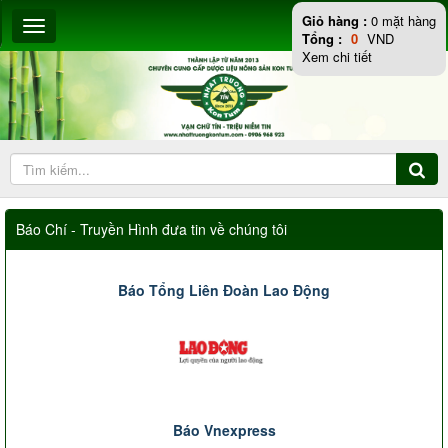
Giỏ hàng :
0
mặt hàng
Tổng :
0
VND
Xem chi tiết
Báo Chí - Truyền Hình đưa tin về chúng tôi
Báo Tổng Liên Đoàn Lao Động
Báo Vnexpress