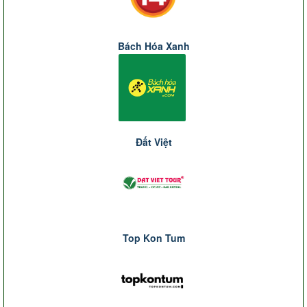
Bách Hóa Xanh
Đất Việt
Top Kon Tum