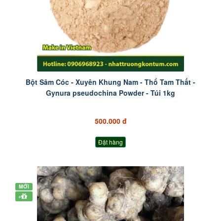
Bột Sâm Cóc - Xuyên Khung Nam - Thổ Tam Thất -
Gynura pseudochina Powder - Túi 1kg
500.000 đ
Đặt hàng
MỚI
+