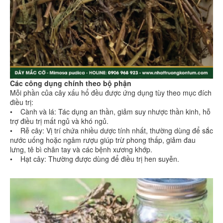
Các công dụng chính theo bộ phận
Mỗi phần của cây xấu hổ đều được ứng dụng tùy theo mục đích
điều trị:
• Cành và lá: Tác dụng an thần, giảm suy nhược thần kinh, hỗ
trợ điều trị mất ngủ và khó ngủ.
• Rễ cây: Vị trí chứa nhiều dược tính nhất, thường dùng để sắc
nước uống hoặc ngâm rượu giúp trừ phong thấp, giảm đau
lưng, tê bì chân tay và các bệnh xương khớp.
• Hạt cây: Thường được dùng để điều trị hen suyễn.