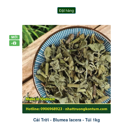
Đặt hàng
MỚI
+
Cải Trời - Blumea lacera - Túi 1kg