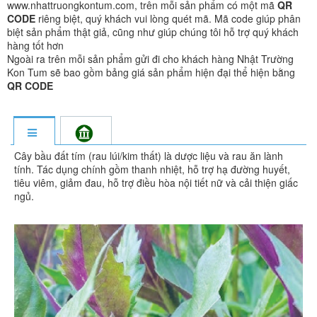
www.nhattruongkontum.com, trên mỗi sản phẩm có một mã
QR
CODE
riêng biệt, quý khách vui lòng quét mã. Mã code giúp phân
biệt sản phẩm thật giả, cũng như giúp chúng tôi hỗ trợ quý khách
hàng tốt hơn
Ngoài ra trên mỗi sản phẩm gửi đi cho khách hàng Nhật Trường
Kon Tum sẽ bao gồm bảng giá sản phẩm hiện đại thể hiện bằng
QR CODE
Cây bầu đất tím (rau lúi/kim thất) là dược liệu và rau ăn lành
tính. Tác dụng chính gồm thanh nhiệt, hỗ trợ hạ đường huyết,
tiêu viêm, giảm đau, hỗ trợ điều hòa nội tiết nữ và cải thiện giấc
ngủ.