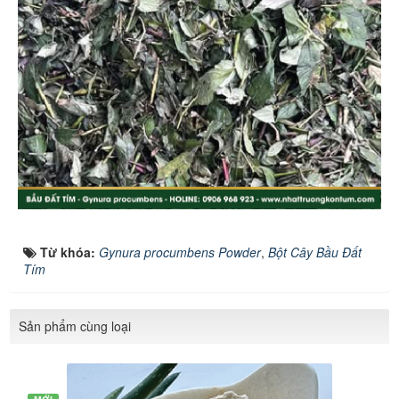
Từ khóa:
Gynura procumbens Powder
,
Bột Cây Bầu Đất
Tím
Sản phẩm cùng loại