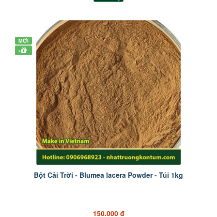
MỚI
+
Bột Cải Trời - Blumea lacera Powder - Túi 1kg
150.000 đ