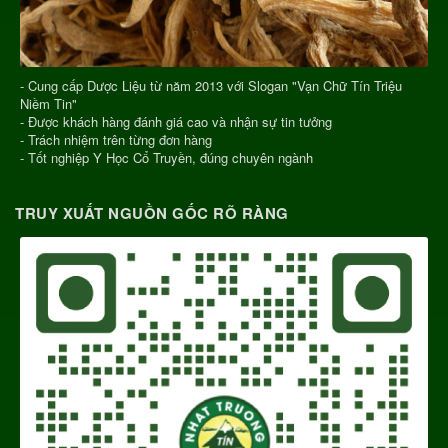
- Cung cấp Dược Liệu từ năm 2013 với Slogan "Vạn Chữ Tín Triệu
Niềm Tin"
- Được khách hàng đánh giá cao và nhận sự tin tưởng
- Trách nhiệm trên từng đơn hàng
- Tốt nghiệp Y Học Cổ Truyền, đúng chuyên ngành
TRUY XUẤT NGUỒN GỐC RÕ RÀNG