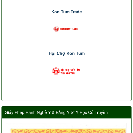
Kon Tum Trade
Hội Chợ Kon Tum
Giấy Phép Hành Nghề Y & Bằng Y Sĩ Y Học Cổ Truyền