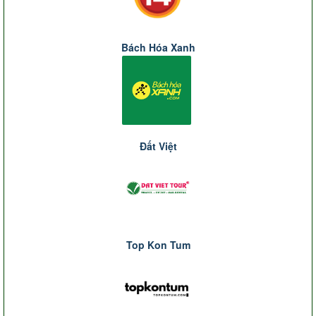
Bách Hóa Xanh
Đất Việt
Top Kon Tum