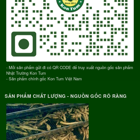
- Mỗi sản phẩm gửi đi có QR CODE để truy xuất nguồn gốc sản phẩm
Nhật Trường Kon Tum
- Sản phẩm chính gốc Kon Tum Việt Nam
SẢN PHẨM CHẤT LƯỢNG - NGUỒN GỐC RÕ RÀNG