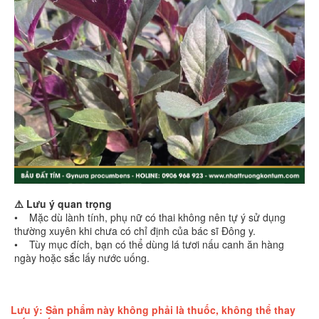
⚠️ Lưu ý quan trọng
• Mặc dù lành tính, phụ nữ có thai không nên tự ý sử dụng
thường xuyên khi chưa có chỉ định của bác sĩ Đông y.
• Tùy mục đích, bạn có thể dùng lá tươi nấu canh ăn hàng
ngày hoặc sắc lấy nước uống.
Lưu ý: Sản phẩm này không phải là thuốc, không thể thay