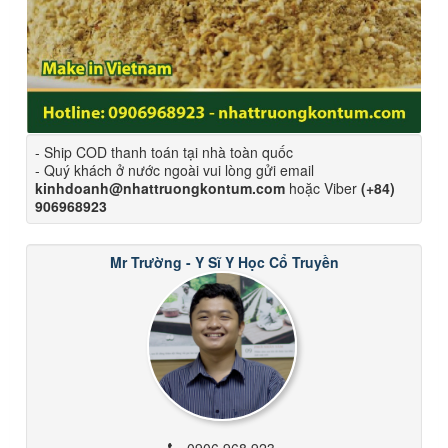
- Ship COD thanh toán tại nhà toàn quốc
- Quý khách ở nước ngoài vui lòng gửi email
kinhdoanh@nhattruongkontum.com
hoặc Viber
(+84)
906968923
Mr Trường - Y Sĩ Y Học Cổ Truyền
0906 968 923