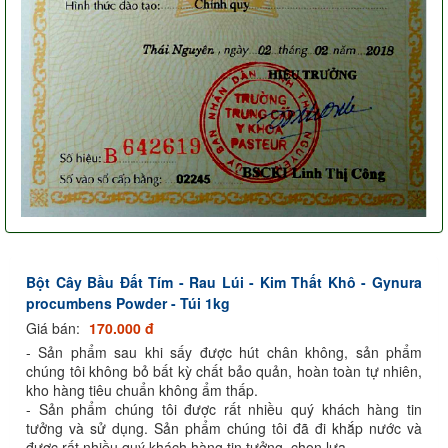
Bột Cây Bầu Đất Tím - Rau Lúi - Kim Thất Khô - Gynura
procumbens Powder - Túi 1kg
Giá bán:
170.000 đ
- Sản phẩm sau khi sấy được hút chân không, sản phẩm
chúng tôi không bỏ bất kỳ chất bảo quản, hoàn toàn tự nhiên,
kho hàng tiêu chuẩn không ẩm thấp.
- Sản phẩm chúng tôi được rất nhiều quý khách hàng tin
tưởng và sử dụng. Sản phẩm chúng tôi đã đi khắp nước và
được rất nhiều quý khách hàng tin tưởng, chọn lựa.