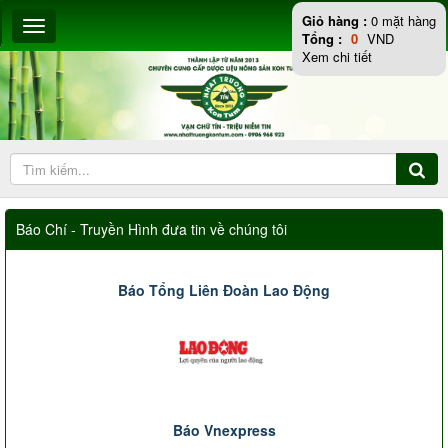
Giỏ hàng :
0
mặt hàng
Tổng :
0
VND
Xem chi tiết
Báo Chí - Truyền Hình đưa tin về chúng tôi
Báo Tổng Liên Đoàn Lao Động
Báo Vnexpress