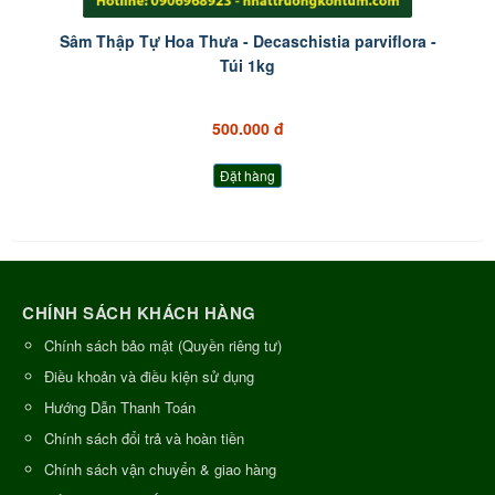
Sâm Thập Tự Hoa Thưa - Decaschistia parviflora -
Túi 1kg
500.000 đ
Đặt hàng
CHÍNH SÁCH KHÁCH HÀNG
Chính sách bảo mật (Quyền riêng tư)
Điều khoản và điều kiện sử dụng
Hướng Dẫn Thanh Toán
Chính sách đổi trả và hoàn tiền
Chính sách vận chuyển & giao hàng