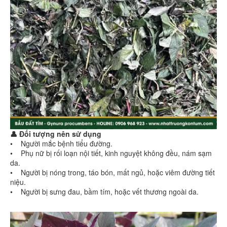
👤 Đối tượng nên sử dụng
• Người mắc bệnh tiểu đường.
• Phụ nữ bị rối loạn nội tiết, kinh nguyệt không đều, nám sạm
da.
• Người bị nóng trong, táo bón, mất ngủ, hoặc viêm đường tiết
niệu.
• Người bị sưng đau, bầm tím, hoặc vết thương ngoài da.